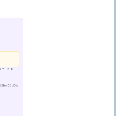
 CZYSTYCH
LICZBA ODMÓW