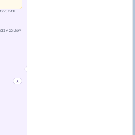
 CZYSTYCH
LICZBA ODMÓW
30