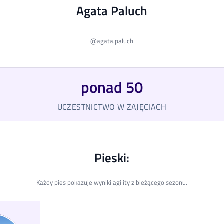
Agata Paluch
@
agata.paluch
ponad 50
UCZESTNICTWO W ZAJĘCIACH
Pieski:
Każdy pies pokazuje wyniki agility z bieżącego sezonu.