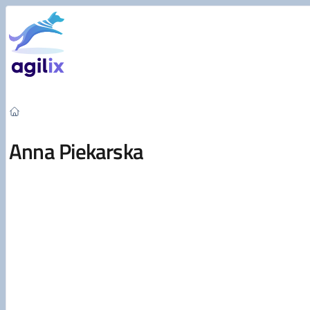
Przejdź do treści
Anna Piekarska