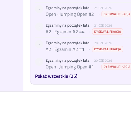
Egzaminy na początek lata
21 CZE 2026
-
Open · Jumping Open #2
·
DYSKWALIFIKACJA
Egzaminy na początek lata
21 CZE 2026
-
A2 · Egzamin A2 #4
·
DYSKWALIFIKACJA
Egzaminy na początek lata
20 CZE 2026
-
A2 · Egzamin A2 #1
·
DYSKWALIFIKACJA
Egzaminy na początek lata
20 CZE 2026
-
Open · Jumping Open #1
·
DYSKWALIFIKACJA
Pokaż wszystkie (25)