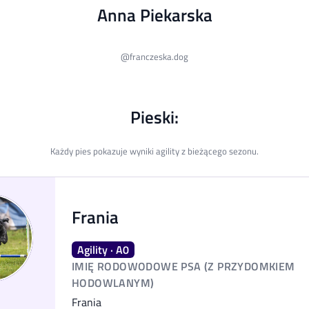
Anna Piekarska
@
franczeska.dog
Pieski:
Każdy pies pokazuje wyniki agility z bieżącego sezonu.
Frania
Agility · A0
IMIĘ RODOWODOWE PSA (Z PRZYDOMKIEM
HODOWLANYM)
Frania