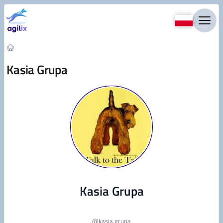
Przejdź do treści
Kasia Grupa
Kasia Grupa
@
kasia.grupa