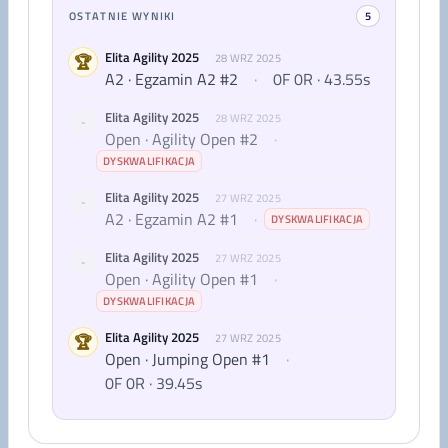
OSTATNIE WYNIKI
5
Elita Agility 2025
🏆
28 WRZ 2025
A2 · Egzamin A2 #2
·
0F 0R · 43.55s
Elita Agility 2025
28 WRZ 2025
-
Open · Agility Open #2
·
DYSKWALIFIKACJA
Elita Agility 2025
27 WRZ 2025
-
A2 · Egzamin A2 #1
·
DYSKWALIFIKACJA
Elita Agility 2025
27 WRZ 2025
-
Open · Agility Open #1
·
DYSKWALIFIKACJA
Elita Agility 2025
🏆
27 WRZ 2025
Open · Jumping Open #1
·
0F 0R · 39.45s