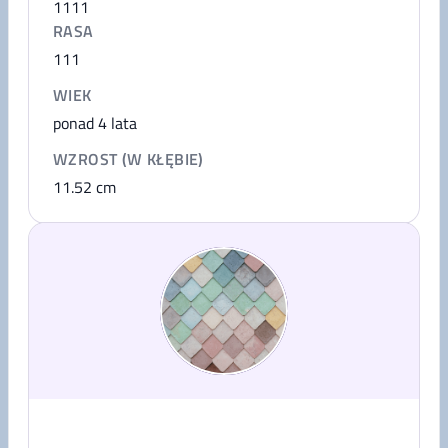
1111
RASA
111
WIEK
ponad 4 lata
WZROST (W KŁĘBIE)
11.52
cm