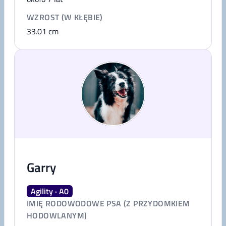
WZROST (W KŁĘBIE)
33.01
cm
Garry
Agility · A0
IMIĘ RODOWODOWE PSA (Z PRZYDOMKIEM
HODOWLANYM)