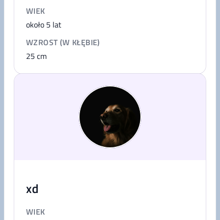
WIEK
około 5 lat
WZROST (W KŁĘBIE)
25
cm
xd
WIEK