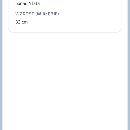
ponad 4 lata
WZROST (W KŁĘBIE)
33
cm