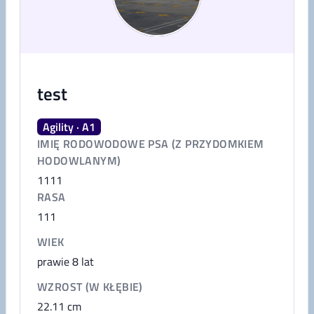
test
Agility · A1
IMIĘ RODOWODOWE PSA (Z PRZYDOMKIEM
HODOWLANYM)
1111
RASA
111
WIEK
prawie 8 lat
WZROST (W KŁĘBIE)
22.11
cm