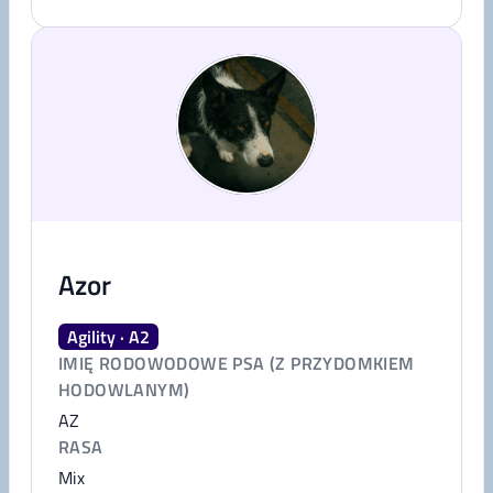
Azor
Agility · A2
IMIĘ RODOWODOWE PSA (Z PRZYDOMKIEM
HODOWLANYM)
AZ
RASA
Mix