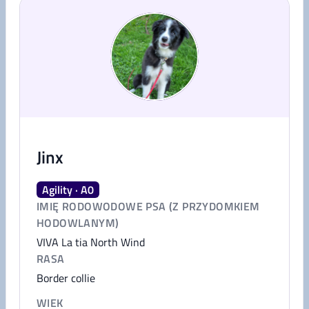
Jinx
Agility · A0
IMIĘ RODOWODOWE PSA (Z PRZYDOMKIEM
HODOWLANYM)
VIVA La tia North Wind
RASA
Border collie
WIEK