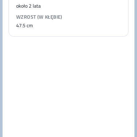
około 2 lata
WZROST (W KŁĘBIE)
47.5
cm