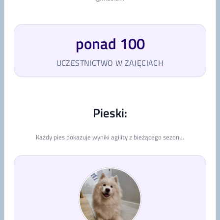
ponad 100
UCZESTNICTWO W ZAJĘCIACH
Pieski:
Każdy pies pokazuje wyniki agility z bieżącego sezonu.