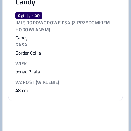
Candy
Agility · A0
IMIĘ RODOWODOWE PSA (Z PRZYDOMKIEM
HODOWLANYM)
Candy
RASA
Border Collie
WIEK
ponad 2 lata
WZROST (W KŁĘBIE)
48
cm