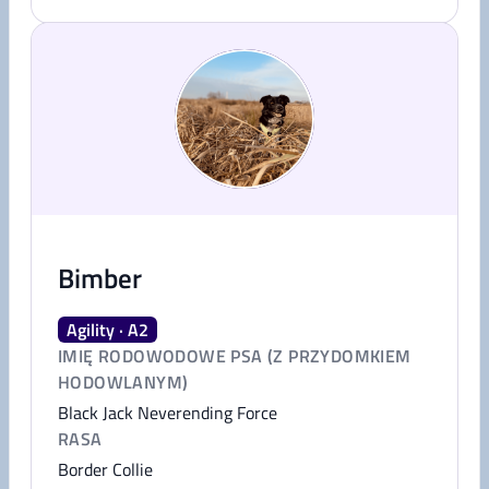
Bimber
Agility · A2
IMIĘ RODOWODOWE PSA (Z PRZYDOMKIEM
HODOWLANYM)
Black Jack Neverending Force
RASA
Border Collie