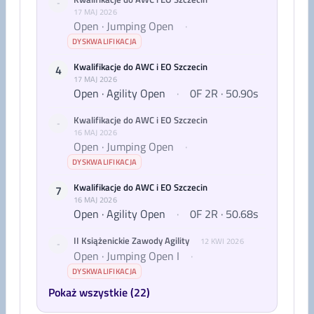
-
17 MAJ 2026
Open · Jumping Open
·
DYSKWALIFIKACJA
Kwalifikacje do AWC i EO Szczecin
4
17 MAJ 2026
Open · Agility Open
·
0F 2R · 50.90s
Kwalifikacje do AWC i EO Szczecin
-
16 MAJ 2026
Open · Jumping Open
·
DYSKWALIFIKACJA
Kwalifikacje do AWC i EO Szczecin
7
16 MAJ 2026
Open · Agility Open
·
0F 2R · 50.68s
II Książenickie Zawody Agility
12 KWI 2026
-
Open · Jumping Open I
·
DYSKWALIFIKACJA
Pokaż wszystkie (22)