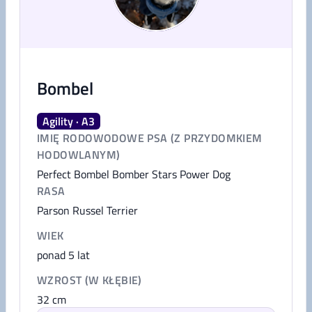
Bombel
Agility · A3
IMIĘ RODOWODOWE PSA (Z PRZYDOMKIEM
HODOWLANYM)
Perfect Bombel Bomber Stars Power Dog
RASA
Parson Russel Terrier
WIEK
ponad 5 lat
WZROST (W KŁĘBIE)
32
cm