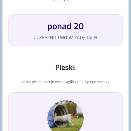
ponad 20
UCZESTNICTWO W ZAJĘCIACH
Pieski:
Każdy pies pokazuje wyniki agility z bieżącego sezonu.