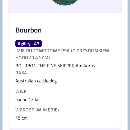
Bourbon
Agility · A3
IMIĘ RODOWODOWE PSA (Z PRZYDOMKIEM
HODOWLANYM)
BOURBON THE FINE SKIPPER AusAuras
RASA
Australian cattle dog
WIEK
ponad 13 lat
WZROST (W KŁĘBIE)
45
cm