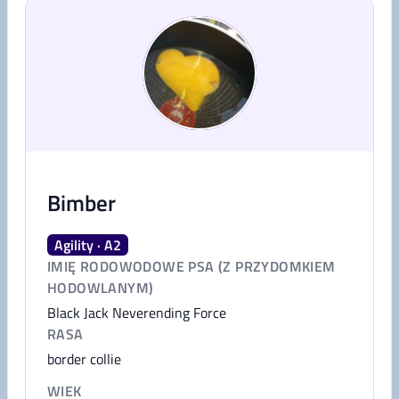
Bimber
Agility · A2
IMIĘ RODOWODOWE PSA (Z PRZYDOMKIEM
HODOWLANYM)
Black Jack Neverending Force
RASA
border collie
WIEK