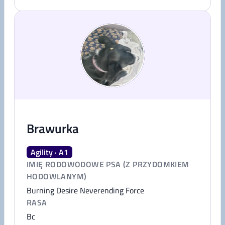
Brawurka
Agility · A1
IMIĘ RODOWODOWE PSA (Z PRZYDOMKIEM
HODOWLANYM)
Burning Desire Neverending Force
RASA
Bc