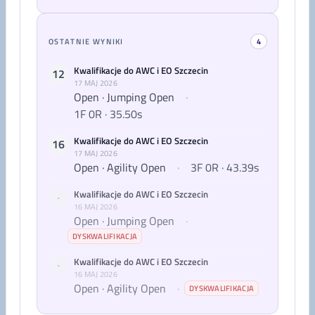
OSTATNIE WYNIKI
4
Kwalifikacje do AWC i EO Szczecin
12
17 MAJ 2026
Open · Jumping Open
·
1F 0R · 35.50s
Kwalifikacje do AWC i EO Szczecin
16
17 MAJ 2026
Open · Agility Open
·
3F 0R · 43.39s
Kwalifikacje do AWC i EO Szczecin
-
16 MAJ 2026
Open · Jumping Open
·
DYSKWALIFIKACJA
Kwalifikacje do AWC i EO Szczecin
-
16 MAJ 2026
Open · Agility Open
·
DYSKWALIFIKACJA