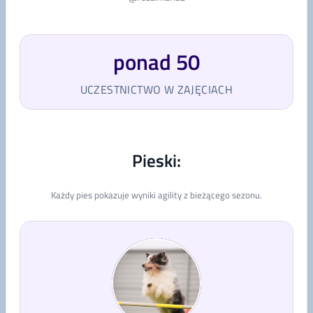
ponad 50
UCZESTNICTWO W ZAJĘCIACH
Pieski:
Każdy pies pokazuje wyniki agility z bieżącego sezonu.