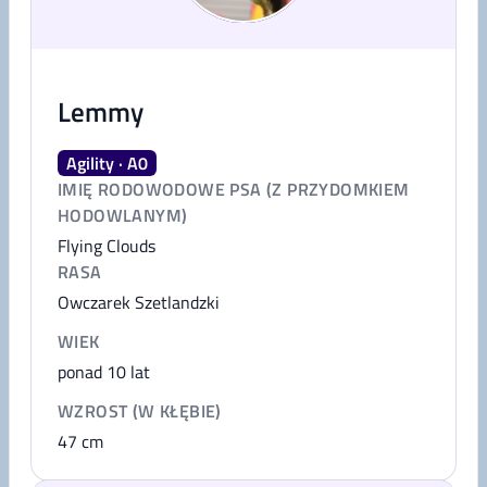
Lemmy
Agility · A0
IMIĘ RODOWODOWE PSA (Z PRZYDOMKIEM
HODOWLANYM)
Flying Clouds
RASA
Owczarek Szetlandzki
WIEK
ponad 10 lat
WZROST (W KŁĘBIE)
47
cm