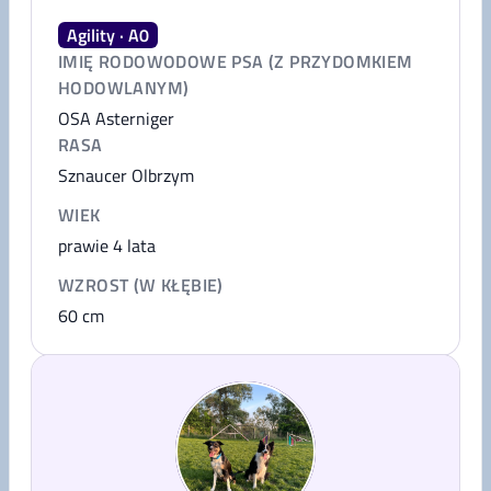
Agility · A0
IMIĘ RODOWODOWE PSA (Z PRZYDOMKIEM
HODOWLANYM)
OSA Asterniger
RASA
Sznaucer Olbrzym
WIEK
prawie 4 lata
WZROST (W KŁĘBIE)
60
cm