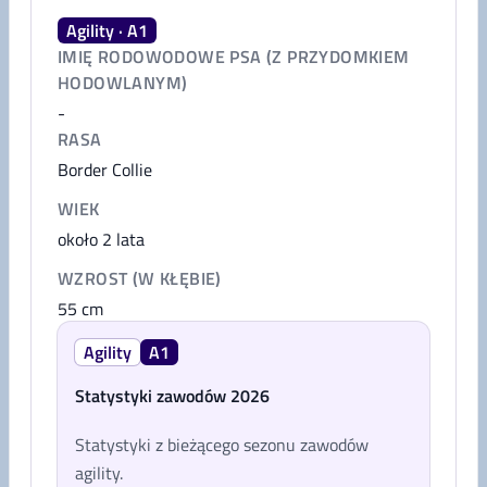
Agility · A1
IMIĘ RODOWODOWE PSA (Z PRZYDOMKIEM
HODOWLANYM)
-
RASA
Border Collie
WIEK
około 2 lata
WZROST (W KŁĘBIE)
55
cm
Agility
A1
Statystyki zawodów 2026
Statystyki z bieżącego sezonu zawodów
agility.