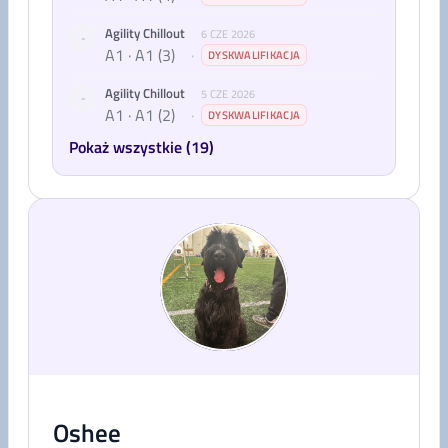
Agility Chillout
6 CZE 2026
-
A1 · A1 (3)
·
DYSKWALIFIKACJA
Agility Chillout
5 CZE 2026
-
A1 · A1 (2)
·
DYSKWALIFIKACJA
Pokaż wszystkie (19)
Oshee