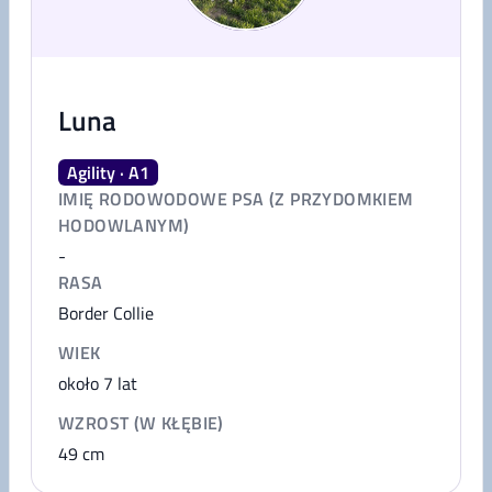
Luna
Agility · A1
IMIĘ RODOWODOWE PSA (Z PRZYDOMKIEM
HODOWLANYM)
-
RASA
Border Collie
WIEK
około 7 lat
WZROST (W KŁĘBIE)
49
cm