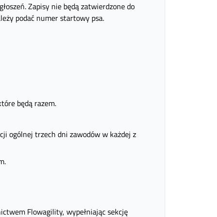
głoszeń. Zapisy nie będą zatwierdzone do
leży podać numer startowy psa.
które będą razem.
cji ogólnej trzech dni zawodów w każdej z
m.
ictwem Flowagility, wypełniając sekcję