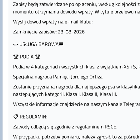
Zapisy będą zatwierdzane po opłaceniu, według kolejności z
momentu otrzymania dowodu wpłaty. W tytule przelewu na
Wyślij dowód wpłaty na e-mail klubu:
Zamknięcie zapisów: 23-08-2026
🌭 USŁUGA BAROWA🍔
🏆 PODIA 🏆
Podia w 4 kategoriach wszystkich klas, z wyjątkiem XS i S, 
Specjalna nagroda Pamięci Jordiego Ortiza
Zostanie przyznana nagroda dla najlepszego psa w klasyfika
następujących kategorii: Klasa I, Klasa II, Klasa III.
Wszystkie informacje znajdziecie na naszym kanale Telegra
📋 REGULAMIN:
Zawody odbędą się zgodnie z regulaminem RSCE.
W przypadku potrzeby pomiaru, należy zgłosić to za pośredn