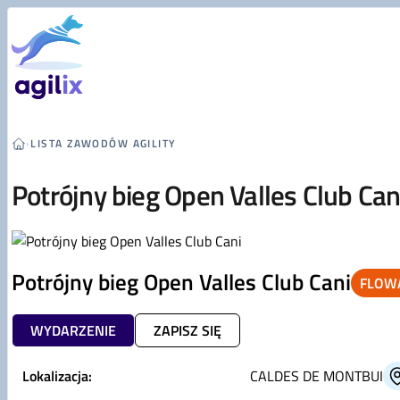
Przejdź do treści
›
LISTA ZAWODÓW AGILITY
Potrójny bieg Open Valles Club Can
Potrójny bieg Open Valles Club Cani
FLOWA
WYDARZENIE
ZAPISZ SIĘ
Lokalizacja:
CALDES DE MONTBUI