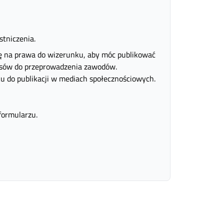
tniczenia.
się na prawa do wizerunku, aby móc publikować
 psów do przeprowadzenia zawodów.
u do publikacji w mediach społecznościowych.
formularzu.