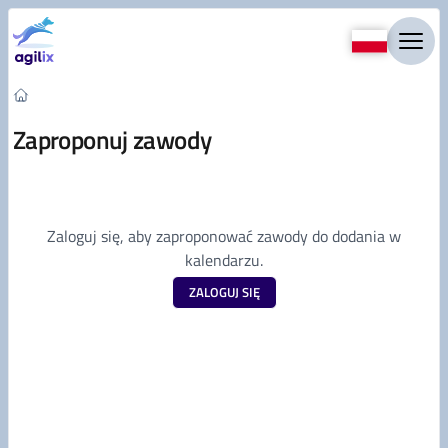
Przejdź do treści
Zaproponuj zawody
Zaloguj się, aby zaproponować zawody do dodania w
kalendarzu.
ZALOGUJ SIĘ