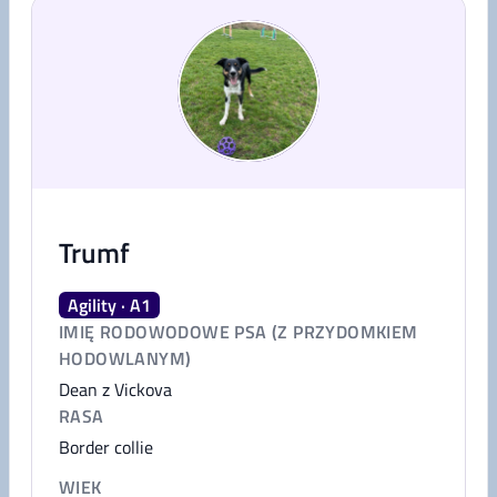
Trumf
Agility · A1
IMIĘ RODOWODOWE PSA (Z PRZYDOMKIEM
HODOWLANYM)
Dean z Vickova
RASA
Border collie
WIEK