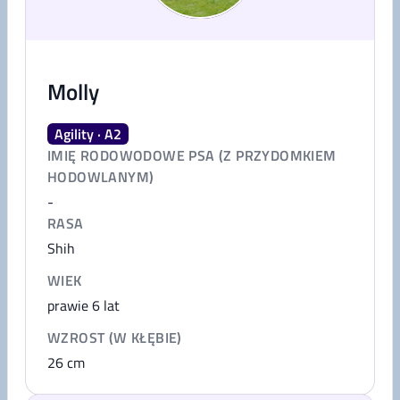
Molly
Agility · A2
IMIĘ RODOWODOWE PSA (Z PRZYDOMKIEM
HODOWLANYM)
-
RASA
Shih
WIEK
prawie 6 lat
WZROST (W KŁĘBIE)
26
cm