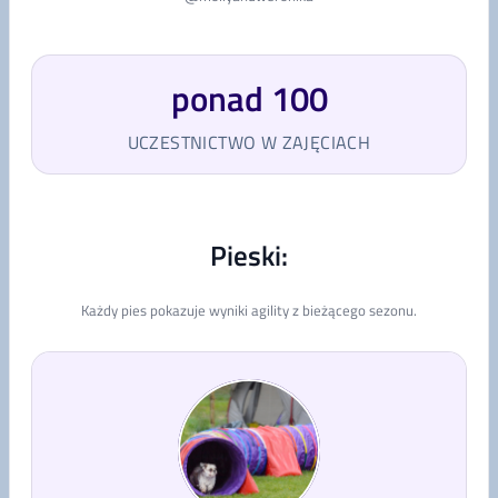
ponad 100
UCZESTNICTWO W ZAJĘCIACH
Pieski:
Każdy pies pokazuje wyniki agility z bieżącego sezonu.