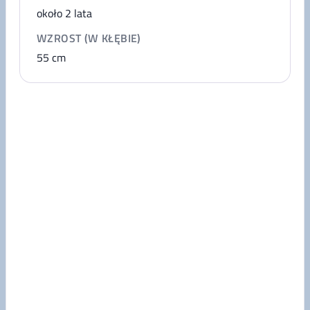
około 2 lata
WZROST (W KŁĘBIE)
55
cm