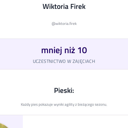
Wiktoria Firek
@
wiktoria.firek
mniej niż 10
UCZESTNICTWO W ZAJĘCIACH
Pieski:
Każdy pies pokazuje wyniki agility z bieżącego sezonu.