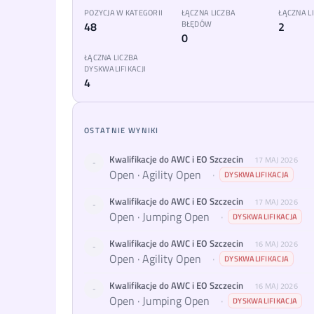
POZYCJA W KATEGORII
ŁĄCZNA LICZBA
ŁĄCZNA 
48
BŁĘDÓW
2
0
ŁĄCZNA LICZBA
DYSKWALIFIKACJI
4
OSTATNIE WYNIKI
Kwalifikacje do AWC i EO Szczecin
17 MAJ 2026
-
Open · Agility Open
·
DYSKWALIFIKACJA
Kwalifikacje do AWC i EO Szczecin
17 MAJ 2026
-
Open · Jumping Open
·
DYSKWALIFIKACJA
Kwalifikacje do AWC i EO Szczecin
16 MAJ 2026
-
Open · Agility Open
·
DYSKWALIFIKACJA
Kwalifikacje do AWC i EO Szczecin
16 MAJ 2026
-
Open · Jumping Open
·
DYSKWALIFIKACJA