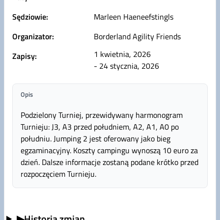
Sędziowie:
Marleen Haeneefstingls
Organizator:
Borderland Agility Friends
1 kwietnia, 2026
Zapisy:
- 24 stycznia, 2026
Opis
Podzielony Turniej, przewidywany harmonogram
Turnieju: J3, A3 przed południem, A2, A1, A0 po
południu. Jumping 2 jest oferowany jako bieg
egzaminacyjny. Koszty campingu wynoszą 10 euro za
dzień. Dalsze informacje zostaną podane krótko przed
rozpoczęciem Turnieju.
▶
Historia zmian