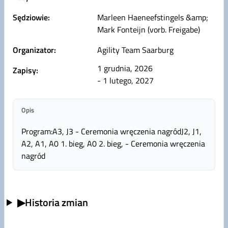
Sędziowie:
Marleen Haeneefstingels &amp;
Mark Fonteijn (vorb. Freigabe)
Organizator:
Agility Team Saarburg
1 grudnia, 2026
Zapisy:
- 1 lutego, 2027
Opis
Program:A3, J3 - Ceremonia wręczenia nagródJ2, J1,
A2, A1, A0 1. bieg, A0 2. bieg, - Ceremonia wręczenia
nagród
▶
Historia zmian