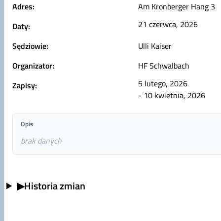
Adres:
Am Kronberger Hang 3
21 czerwca, 2026
Daty:
Sędziowie:
Ulli Kaiser
Organizator:
HF Schwalbach
5 lutego, 2026
Zapisy:
- 10 kwietnia, 2026
Opis
brak danych
▶
Historia zmian