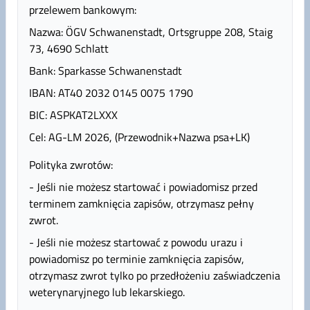
przelewem bankowym:
Nazwa: ÖGV Schwanenstadt, Ortsgruppe 208, Staig
73, 4690 Schlatt
Bank: Sparkasse Schwanenstadt
IBAN: AT40 2032 0145 0075 1790
BIC: ASPKAT2LXXX
Cel: AG-LM 2026, (Przewodnik+Nazwa psa+LK)
Polityka zwrotów:
- Jeśli nie możesz startować i powiadomisz przed
terminem zamknięcia zapisów, otrzymasz pełny
zwrot.
- Jeśli nie możesz startować z powodu urazu i
powiadomisz po terminie zamknięcia zapisów,
otrzymasz zwrot tylko po przedłożeniu zaświadczenia
weterynaryjnego lub lekarskiego.