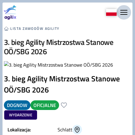
Przejdź do treści
›
LISTA ZAWODÓW AGILITY
3. bieg Agility Mistrzostwa Stanowe
OÖ/SBG 2026
3. bieg Agility Mistrzostwa Stanowe
OÖ/SBG 2026
DOGNOW
OFICJALNE
WYDARZENIE
Lokalizacja:
Schlatt