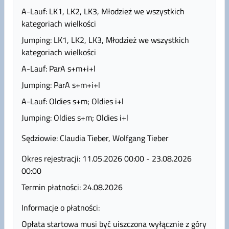
A-Lauf: LK1, LK2, LK3, Młodzież we wszystkich
kategoriach wielkości
Jumping: LK1, LK2, LK3, Młodzież we wszystkich
kategoriach wielkości
A-Lauf: ParA s+m+i+l
Jumping: ParA s+m+i+l
A-Lauf: Oldies s+m; Oldies i+l
Jumping: Oldies s+m; Oldies i+l
Sędziowie: Claudia Tieber, Wolfgang Tieber
Okres rejestracji: 11.05.2026 00:00 - 23.08.2026
00:00
Termin płatności: 24.08.2026
Informacje o płatności:
Opłata startowa musi być uiszczona wyłącznie z góry