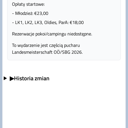
Opłaty startowe:
- Młodzież: €23,00
- LK1, LK2, LK3, Oldies, ParA: €18,00
Rezerwacje pokoi/campingu niedostępne.
To wydarzenie jest częścią pucharu
Landesmeisterschaft OÖ/SBG 2026.
▶
Historia zmian