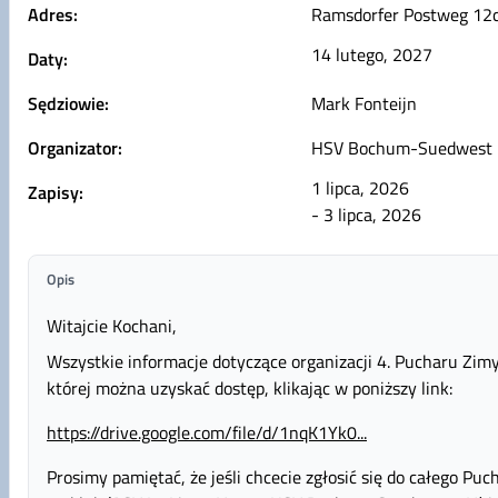
Adres:
Ramsdorfer Postweg 12
14 lutego, 2027
Daty:
Sędziowie:
Mark Fonteijn
Organizator:
HSV Bochum-Suedwest
1 lipca, 2026
Zapisy:
- 3 lipca, 2026
Opis
Witajcie Kochani,
Wszystkie informacje dotyczące organizacji 4. Pucharu Zimy
której można uzyskać dostęp, klikając w poniższy link:
https://drive.google.com/file/d/1nqK1Yk0...
Prosimy pamiętać, że jeśli chcecie zgłosić się do całego Pu