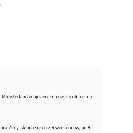
c
 Münsterland znajdziecie na naszej ulotce, do
charu Zimy, składa się on z 6 weekendów, po 3