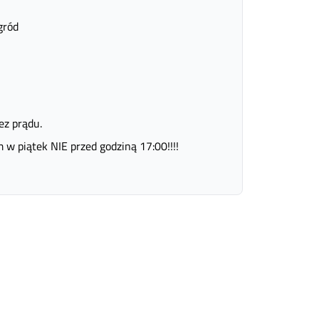
gród
ez prądu.
w piątek NIE przed godziną 17:00!!!!