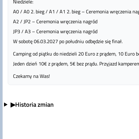
Niedziele:
A0 / A0 2. bieg / A1 / A1 2. bieg – Ceremonia wręczenia na
A2 / JP2 – Ceremonia wręczenia nagród
JP3 / A3 – Ceremonia wręczenia nagród
W sobotę 06.03.2027 po południu odbędzie się finał.
Camping od piątku do niedzieli 20 Euro z prądem, 10 Euro b
Jeden dzień 10€ z prądem, 5€ bez prądu. Przyjazd kamperem 
Czekamy na Was!
▶
Historia zmian