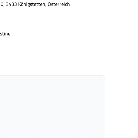
0, 3433 Königstetten, Österreich
stine