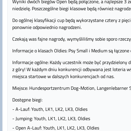
Wyniki dwóch biegów Open będą połączone, a najlepsze 3 ze
niedzielę. Poszczególne biegi klasowe będą również nagrodz
Do ogólnej klasyfikacji cup będą wykorzystane cztery z pięc
ponownie odpowiednio nagrodzeni.
Czekają was fajne nagrody, wymyśliliśmy sobie sporo rzeczy
Informacje o klasach Oldies: Psy Small i Medium są łączone o
Informacje ogólne: Każdy uczestnik może być przydzielony do
z góry! W każdym dniu konkurencji odbywana jest loteria 
miejsca startowe w dalszych konkurencjach od nas.
Miejsce: Hundesportzentrum Dog-Motion, Langenlebarner St
Dostępne biegi:
- A-Lauf: Youth, LK1, LK2, LK3, Oldies
- Jumping: Youth, LK1, LK2, LK3, Oldies
- Open A-Lauf: Youth, LK1, LK2, LK3, Oldies