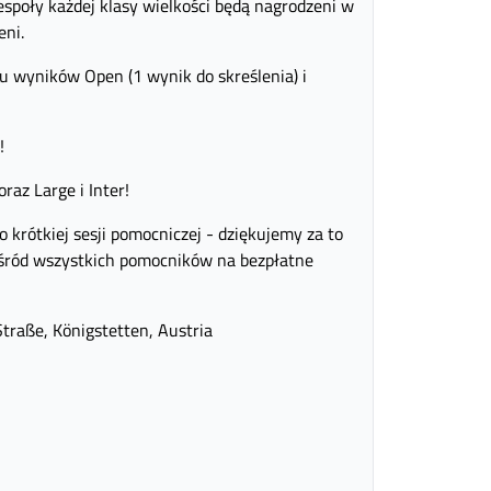
społy każdej klasy wielkości będą nagrodzeni w
eni.
iu wyników Open (1 wynik do skreślenia) i
!
raz Large i Inter!
 krótkiej sesji pomocniczej - dziękujemy za to
wśród wszystkich pomocników na bezpłatne
raße, Königstetten, Austria