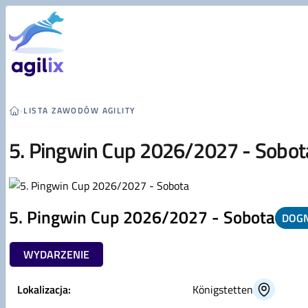
Przejdź do treści
›
LISTA ZAWODÓW AGILITY
5. Pingwin Cup 2026/2027 - Sobot
5. Pingwin Cup 2026/2027 - Sobota
DOG
WYDARZENIE
Lokalizacja:
Königstetten