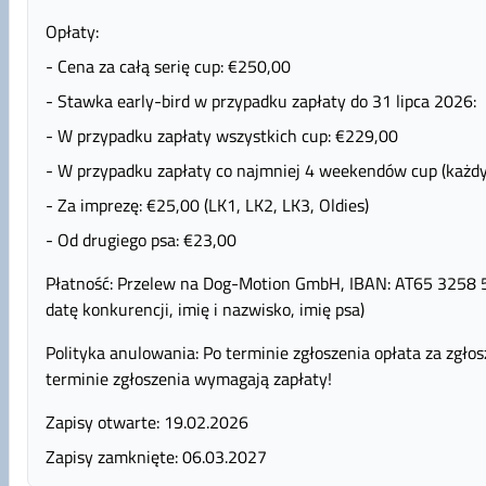
Opłaty:
- Cena za całą serię cup: €250,00
- Stawka early-bird w przypadku zapłaty do 31 lipca 2026:
- W przypadku zapłaty wszystkich cup: €229,00
- W przypadku zapłaty co najmniej 4 weekendów cup (każdy
- Za imprezę: €25,00 (LK1, LK2, LK3, Oldies)
- Od drugiego psa: €23,00
Płatność: Przelew na Dog-Motion GmbH, IBAN: AT65 325
datę konkurencji, imię i nazwisko, imię psa)
Polityka anulowania: Po terminie zgłoszenia opłata za zgło
terminie zgłoszenia wymagają zapłaty!
Zapisy otwarte: 19.02.2026
Zapisy zamknięte: 06.03.2027