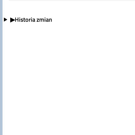
▶
Historia zmian