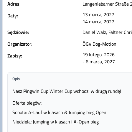
Adres:
Langenlebarner Straße 2
13 marca, 2027
Daty:
14 marca, 2027
Sędziowie:
Daniel Walz, Faltner Chri
Organizator:
ÖGV Dog-Motion
19 lutego, 2026
Zapisy:
- 6 marca, 2027
Opis
Nasz Pingwin Cup Winter Cup wchodzi w drugą rundę!
Oferta biegów:
Sobota: A-Lauf w klasach & Jumping bieg Open
Niedziela: Jumping w klasach i A-Open bieg