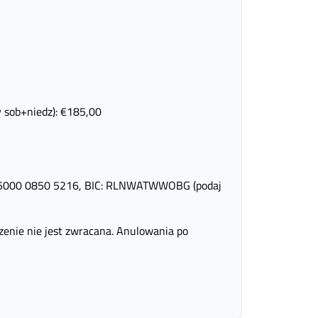
 sob+niedz): €185,00
8 5000 0850 5216, BIC: RLNWATWWOBG (podaj
szenie nie jest zwracana. Anulowania po