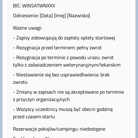
BIC: WINSATWNXXX
Odniesienie: [Data] [Imię] [Nazwisko]
Ważne uwagi:
- Zapisy zobowiązują do zapłaty opłaty startowej
- Rezygnacja przed terminem: pełny zwrot
- Rezygnacja po terminie z powodu urazu: zwrot
tylko z zaświadczeniem weterynaryjnym/lekarskim
- Niestawienie się bez usprawiedliwienia: brak
zwrotu
- Zmiany w zapisach nie są akceptowane po terminie
z przyczyn organizacyjnych
- Wszyscy uczestnicy muszą być obecni godzinę
przed czasem startu
Rezerwacje pokojów/campingu: niedostępne