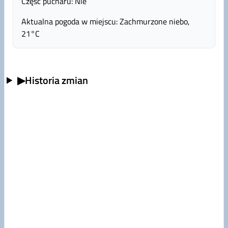
Część pucharu: Nie
Aktualna pogoda w miejscu: Zachmurzone niebo,
21°C
▶
Historia zmian