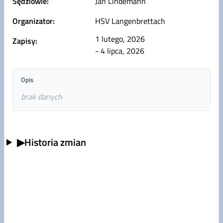
Sędziowie:
Jan Lindemann
Organizator:
HSV Langenbrettach
1 lutego, 2026
Zapisy:
- 4 lipca, 2026
Opis
brak danych
▶
Historia zmian