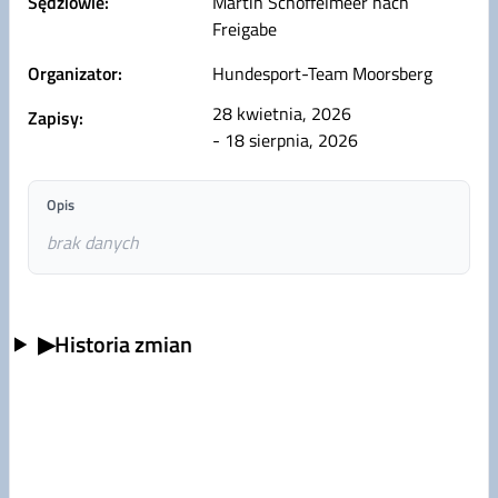
Sędziowie:
Martin Schoffelmeer nach
Freigabe
Organizator:
Hundesport-Team Moorsberg
28 kwietnia, 2026
Zapisy:
- 18 sierpnia, 2026
Opis
brak danych
▶
Historia zmian