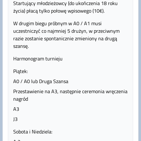
Startujący młodzieżowcy (do ukończenia 18 roku
życia) płacą tylko połowę wpisowego (10€).
W drugim biegu próbnym w A0 / A1 musi
uczestniczyć co najmniej 5 drużyn, w przeciwnym
razie zostanie spontanicznie zmieniony na drugą
szansę.
Harmonogram turnieju
Piątek:
A0 / A0 lub Druga Szansa
Przestawienie na A3, następnie ceremonia wręczenia
nagród
A3
J3
Sobota i Niedziela: