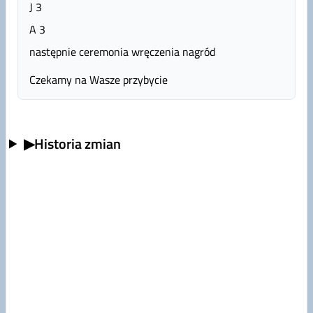
J 3
A 3
następnie ceremonia wręczenia nagród
Czekamy na Wasze przybycie
▶
Historia zmian