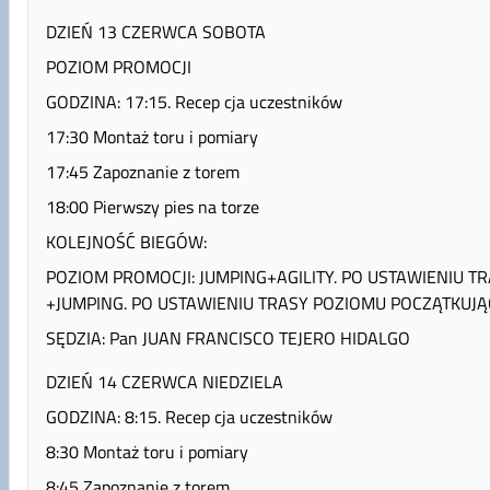
DZIEŃ 13 CZERWCA SOBOTA
POZIOM PROMOCJI
GODZINA: 17:15. Recep cja uczestników
17:30 Montaż toru i pomiary
17:45 Zapoznanie z torem
18:00 Pierwszy pies na torze
KOLEJNOŚĆ BIEGÓW:
POZIOM PROMOCJI: JUMPING+AGILITY. PO USTAWIENIU TR
+JUMPING. PO USTAWIENIU TRASY POZIOMU POCZĄTKUJĄ
SĘDZIA: Pan JUAN FRANCISCO TEJERO HIDALGO
DZIEŃ 14 CZERWCA NIEDZIELA
GODZINA: 8:15. Recep cja uczestników
8:30 Montaż toru i pomiary
8:45 Zapoznanie z torem