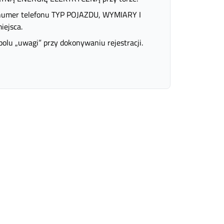
mer telefonu TYP POJAZDU, WYMIARY I
ejsca.
lu „uwagi” przy dokonywaniu rejestracji.