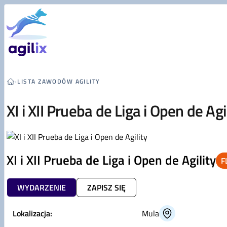
Przejdź do treści
›
LISTA ZAWODÓW AGILITY
XI i XII Prueba de Liga i Open de Agi
XI i XII Prueba de Liga i Open de Agility
F
WYDARZENIE
ZAPISZ SIĘ
Lokalizacja:
Mula