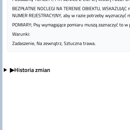
BEZPŁATNE NOCLEGI NA TERENIE OBIEKTU, WSKAZUJĄC nu
NUMER REJESTRACYJNY, aby w razie potrzeby wyznaczyć mi
POMIARY; Psy wymagające pomiaru muszą zaznaczyć to w po
Warunki:
Zadaszenie, Na zewnątrz, Sztuczna trawa.
▶
Historia zmian