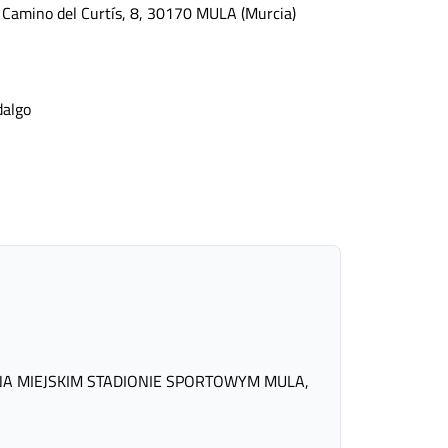
, Camino del Curtís, 8, 30170 MULA (Murcia)
dalgo
 NA MIEJSKIM STADIONIE SPORTOWYM MULA,