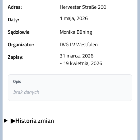
Adres:
Hervester Straße 200
1 maja, 2026
Daty:
Sędziowie:
Monika Büning
Organizator:
DVG LV Westfalen
31 marca, 2026
Zapisy:
- 19 kwietnia, 2026
Opis
brak danych
▶
Historia zmian