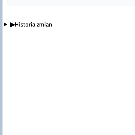
▶
Historia zmian