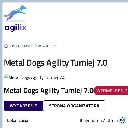
Przejdź do treści
›
LISTA ZAWODÓW AGILITY
Metal Dogs Agility Turniej 7.0
Metal Dogs Agility Turniej 7.0
WEBMELDEN.D
WYDARZENIE
STRONA ORGANIZATORA
Lokalizacja:
Ibbenbüren / Uffeln