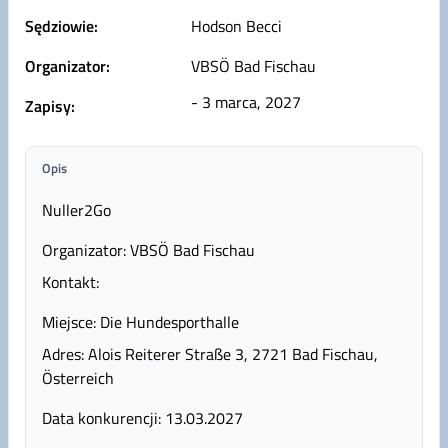
Sędziowie:
Hodson Becci
Organizator:
VBSÖ Bad Fischau
- 3 marca, 2027
Zapisy:
Opis
Nuller2Go
Organizator: VBSÖ Bad Fischau
Kontakt:
Miejsce: Die Hundesporthalle
Adres: Alois Reiterer Straße 3, 2721 Bad Fischau,
Österreich
Data konkurencji: 13.03.2027