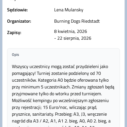
Sędziowie:
Lena Mulansky
Organizator:
Burning Dogs Riedstadt
8 kwietnia, 2026
Zapisy:
- 22 sierpnia, 2026
Opis
Wszyscy uczestnicy mogą zostać przydzieleni jako
pomagający! Turniej zostanie podzielony od 70
uczestników. Kategoria A0 będzie oferowana tylko
przy minimum 5 uczestnikach. Zmiany zgłoszeń będą
przyjmowane tylko do wtorku przed turniejem.
Możliwość kempingu po wcześniejszym zgłoszeniu
przy rejestracji; 15 Euro/noc, wliczając prąd,
prysznice, sanitariaty. Przebieg: A3, J3, wręczenie
nagród dla A3 / A2, A1, A1 2. bieg, A0, A0 2. bieg, a