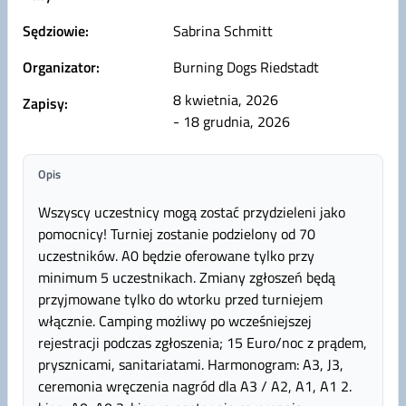
Sędziowie:
Sabrina Schmitt
Organizator:
Burning Dogs Riedstadt
8 kwietnia, 2026
Zapisy:
- 18 grudnia, 2026
Opis
Wszyscy uczestnicy mogą zostać przydzieleni jako
pomocnicy! Turniej zostanie podzielony od 70
uczestników. A0 będzie oferowane tylko przy
minimum 5 uczestnikach. Zmiany zgłoszeń będą
przyjmowane tylko do wtorku przed turniejem
włącznie. Camping możliwy po wcześniejszej
rejestracji podczas zgłoszenia; 15 Euro/noc z prądem,
prysznicami, sanitariatami. Harmonogram: A3, J3,
ceremonia wręczenia nagród dla A3 / A2, A1, A1 2.