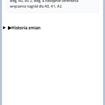
bieg, A0, A0 2. bieg, a następnie ceremonia
wręczenia nagród dla A0, A1, A2.
▶
Historia zmian