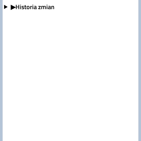
▶
Historia zmian