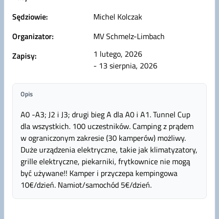
Sędziowie:
Michel Kolczak
Organizator:
MV Schmelz-Limbach
1 lutego, 2026
Zapisy:
- 13 sierpnia, 2026
Opis
A0 -A3; J2 i J3; drugi bieg A dla A0 i A1. Tunnel Cup
dla wszystkich. 100 uczestników. Camping z prądem
w ograniczonym zakresie (30 kamperów) możliwy.
Duże urządzenia elektryczne, takie jak klimatyzatory,
grille elektryczne, piekarniki, frytkownice nie mogą
być używane!! Kamper i przyczepa kempingowa
10€/dzień. Namiot/samochód 5€/dzień.