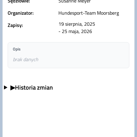
Sędziowie:
Susanne Meyer
Organizator:
Hundesport-Team Moorsberg
19 sierpnia, 2025
Zapisy:
- 25 maja, 2026
Opis
brak danych
▶
Historia zmian