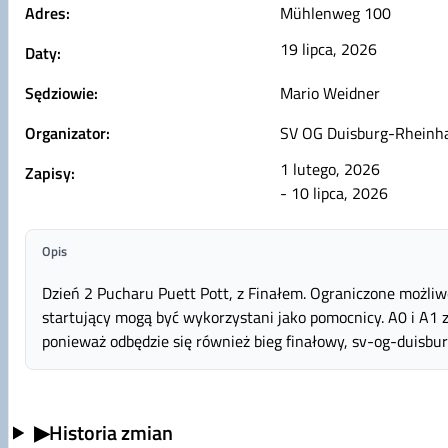
Adres:
Mühlenweg 100
19 lipca, 2026
Daty:
Sędziowie:
Mario Weidner
Organizator:
SV OG Duisburg-Rheinh
1 lutego, 2026
Zapisy:
- 10 lipca, 2026
Opis
Dzień 2 Pucharu Puett Pott, z Finałem. Ograniczone możli
startujący mogą być wykorzystani jako pomocnicy. A0 i A1
ponieważ odbędzie się również bieg finałowy, sv-og-duisb
▶
Historia zmian