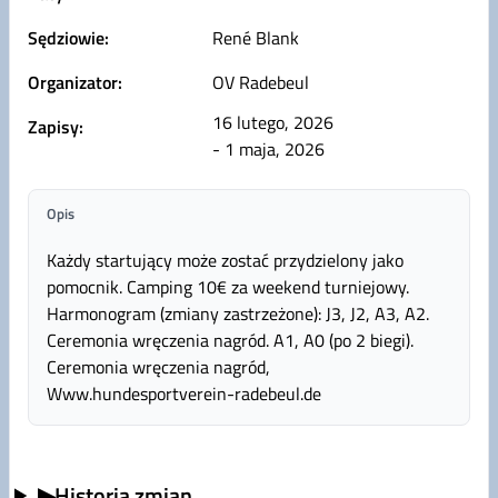
Sędziowie:
René Blank
Organizator:
OV Radebeul
16 lutego, 2026
Zapisy:
- 1 maja, 2026
Opis
Każdy startujący może zostać przydzielony jako
pomocnik. Camping 10€ za weekend turniejowy.
Harmonogram (zmiany zastrzeżone): J3, J2, A3, A2.
Ceremonia wręczenia nagród. A1, A0 (po 2 biegi).
Ceremonia wręczenia nagród,
Www.hundesportverein-radebeul.de
▶
Historia zmian