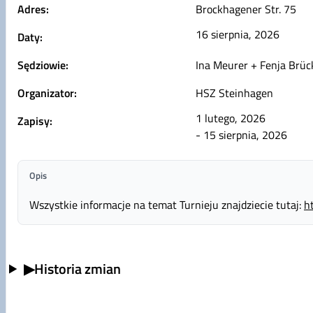
Adres:
Brockhagener Str. 75
16 sierpnia, 2026
Daty:
Sędziowie:
Ina Meurer + Fenja Brüc
Organizator:
HSZ Steinhagen
1 lutego, 2026
Zapisy:
- 15 sierpnia, 2026
Opis
Wszystkie informacje na temat Turnieju znajdziecie tutaj:
h
▶
Historia zmian