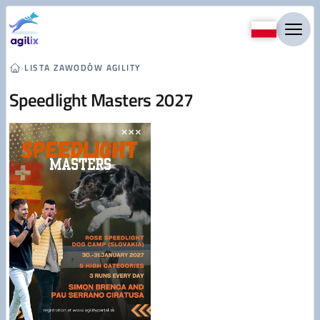
Przejdź do treści
›
LISTA ZAWODÓW AGILITY
Speedlight Masters 2027