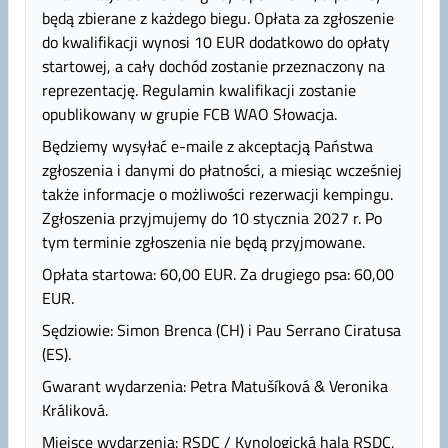
będą zbierane z każdego biegu. Opłata za zgłoszenie
do kwalifikacji wynosi 10 EUR dodatkowo do opłaty
startowej, a cały dochód zostanie przeznaczony na
reprezentację. Regulamin kwalifikacji zostanie
opublikowany w grupie FCB WAO Słowacja.
Będziemy wysyłać e-maile z akceptacją Państwa
zgłoszenia i danymi do płatności, a miesiąc wcześniej
także informacje o możliwości rezerwacji kempingu.
Zgłoszenia przyjmujemy do 10 stycznia 2027 r. Po
tym terminie zgłoszenia nie będą przyjmowane.
Opłata startowa: 60,00 EUR. Za drugiego psa: 60,00
EUR.
Sędziowie: Simon Brenca (CH) i Pau Serrano Ciratusa
(ES).
Gwarant wydarzenia: Petra Matušíková & Veronika
Králiková.
Miejsce wydarzenia: RSDC / Kynologická hala RSDC,