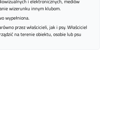
iowizualnych i elektronicznych, mediów
ianie wizerunku innym klubom.
owo wypełniona.
ówno przez właścicieli, jak i psy. Właściciel
ządzić na terenie obiektu, osobie lub psu