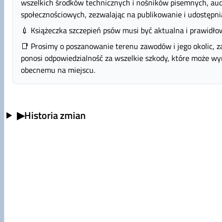
wszelkich środków technicznych i nośników pisemnych, aud
społecznościowych, zezwalając na publikowanie i udostępn
💉 Książeczka szczepień psów musi być aktualna i prawidł
📑 Prosimy o poszanowanie terenu zawodów i jego okolic, zar
ponosi odpowiedzialność za wszelkie szkody, które może wyr
obecnemu na miejscu.
▶
Historia zmian