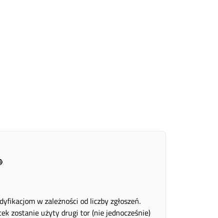

ikacjom w zależności od liczby zgłoszeń.
k zostanie użyty drugi tor (nie jednocześnie)