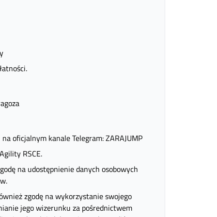
y
atności.
ragoza
i na oficjalnym kanale Telegram: ZARAJUMP
Agility RSCE.
 zgodę na udostępnienie danych osobowych
ów.
 również zgodę na wykorzystanie swojego
nianie jego wizerunku za pośrednictwem