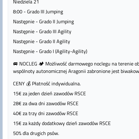
Niedziela 21
8:00 - Grado III Jumping
Następnie - Grado II Jumping
Następnie - Grado III Agility
Następnie - Grado II Agility
Następnie - Grado I (Agility-Agility)
🚐 NOCLEG 🏕 Możliwość darmowego noclegu na terenie obie
wspólnoty autonomicznej Aragonii zabronione jest biwakow
CENY 💰 Płatność indywidualna.
15€ za jeden dzień zawodów RSCE
28€ za dwa dni zawodów RSCE
40€ za trzy dni zawodów RSCE
15€ za każdy dodatkowy dzień zawodów RSCE
50% dla drugich psów.