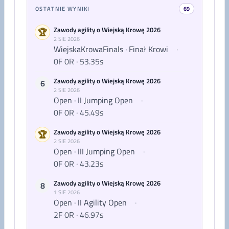
OSTATNIE WYNIKI
69
Zawody agility o Wiejską Krowę 2026
🏆
2 SIE 2026
WiejskaKrowaFinals · Finał Krowi
·
0F 0R · 53.35s
Zawody agility o Wiejską Krowę 2026
6
2 SIE 2026
Open · II Jumping Open
·
0F 0R · 45.49s
Zawody agility o Wiejską Krowę 2026
🏆
2 SIE 2026
Open · III Jumping Open
·
0F 0R · 43.23s
Zawody agility o Wiejską Krowę 2026
8
1 SIE 2026
Open · II Agility Open
·
2F 0R · 46.97s