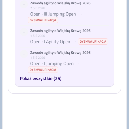
Zawody agility o Wiejską Krowę 2026
-
2 SIE 2026
Open · III Jumping Open
·
DYSKWALIFIKACJA
Zawody agility o Wiejską Krowę 2026
-
1 SIE 2026
Open · I Agility Open
·
DYSKWALIFIKACJA
Zawody agility o Wiejską Krowę 2026
-
1 SIE 2026
Open · I Jumping Open
·
DYSKWALIFIKACJA
Pokaż wszystkie (25)