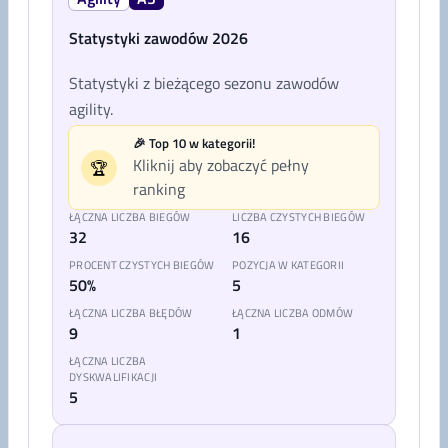
Statystyki zawodów 2026
Statystyki z bieżącego sezonu zawodów
agility.
🎉 Top 10 w kategorii!
Kliknij aby zobaczyć pełny
🏆
ranking
ŁĄCZNA LICZBA BIEGÓW
LICZBA CZYSTYCH BIEGÓW
32
16
PROCENT CZYSTYCH BIEGÓW
POZYCJA W KATEGORII
50%
5
ŁĄCZNA LICZBA BŁĘDÓW
ŁĄCZNA LICZBA ODMÓW
9
1
ŁĄCZNA LICZBA
DYSKWALIFIKACJI
5