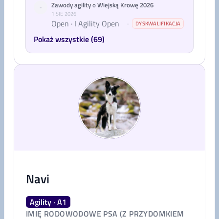
Zawody agility o Wiejską Krowę 2026
-
1 SIE 2026
Open · I Agility Open
·
DYSKWALIFIKACJA
Pokaż wszystkie (69)
Navi
Agility · A1
IMIĘ RODOWODOWE PSA (Z PRZYDOMKIEM