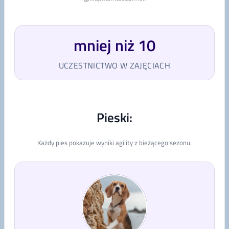
mniej niż 10
UCZESTNICTWO W ZAJĘCIACH
Pieski:
Każdy pies pokazuje wyniki agility z bieżącego sezonu.