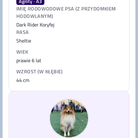
Agility · A3
IMIĘ RODOWODOWE PSA (Z PRZYDOMKIEM
HODOWLANYM)
Dark Rider Koryfej
RASA
Sheltie
WIEK
prawie 6 lat
WZROST (W KŁĘBIE)
44
cm