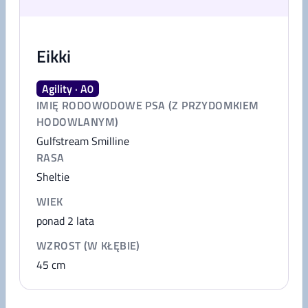
Eikki
Agility · A0
IMIĘ RODOWODOWE PSA (Z PRZYDOMKIEM
HODOWLANYM)
Gulfstream Smilline
RASA
Sheltie
WIEK
ponad 2 lata
WZROST (W KŁĘBIE)
45
cm