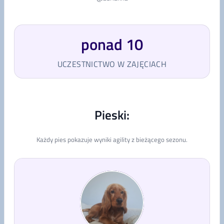
ponad 10
UCZESTNICTWO W ZAJĘCIACH
Pieski:
Każdy pies pokazuje wyniki agility z bieżącego sezonu.