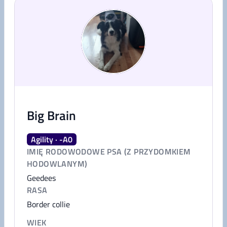
Big Brain
Agility · -A0
IMIĘ RODOWODOWE PSA (Z PRZYDOMKIEM
HODOWLANYM)
Geedees
RASA
Border collie
WIEK