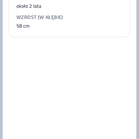
około 2 lata
WZROST (W KŁĘBIE)
58
cm