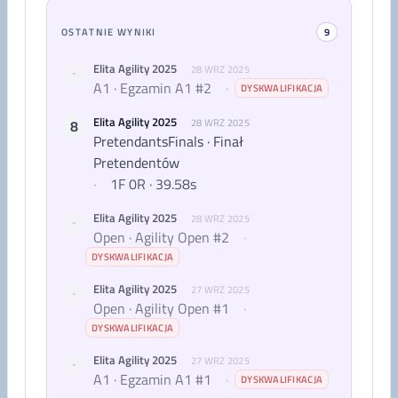
OSTATNIE WYNIKI
9
Elita Agility 2025
28 WRZ 2025
-
A1 · Egzamin A1 #2
·
DYSKWALIFIKACJA
Elita Agility 2025
8
28 WRZ 2025
PretendantsFinals · Finał
Pretendentów
·
1F 0R · 39.58s
Elita Agility 2025
28 WRZ 2025
-
Open · Agility Open #2
·
DYSKWALIFIKACJA
Elita Agility 2025
27 WRZ 2025
-
Open · Agility Open #1
·
DYSKWALIFIKACJA
Elita Agility 2025
27 WRZ 2025
-
A1 · Egzamin A1 #1
·
DYSKWALIFIKACJA