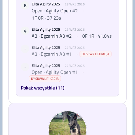
Elita Agility 2025
6
28 WRZ 2025
Open · Agility Open #2
·
1F 0R · 37.23s
Elita Agility 2025
4
28 WRZ 2025
A3 · Egzamin A3 #2
·
0F 1R · 41.04s
Elita Agility 2025
27 WRZ 2025
-
A3 · Egzamin A3 #1
·
DYSKWALIFIKACJA
Elita Agility 2025
27 WRZ 2025
-
Open · Agility Open #1
·
DYSKWALIFIKACJA
Pokaż wszystkie (11)