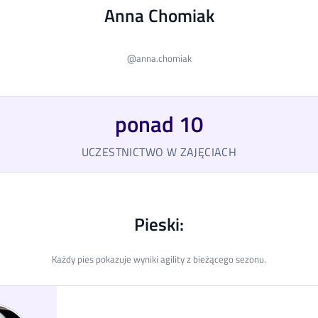
Anna Chomiak
@
anna.chomiak
ponad 10
UCZESTNICTWO W ZAJĘCIACH
Pieski:
Każdy pies pokazuje wyniki agility z bieżącego sezonu.