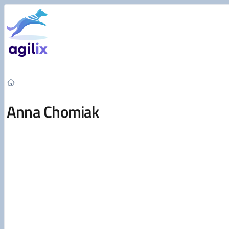
Przejdź do treści
Anna Chomiak