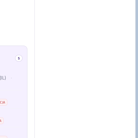
5
IL)
·
CJA
A