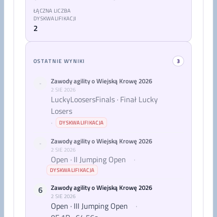
ŁĄCZNA LICZBA
DYSKWALIFIKACJI
2
OSTATNIE WYNIKI
3
Zawody agility o Wiejską Krowę 2026
-
2 SIE 2026
LuckyLoosersFinals · Finał Lucky
Losers
·
DYSKWALIFIKACJA
Zawody agility o Wiejską Krowę 2026
-
2 SIE 2026
Open · II Jumping Open
·
DYSKWALIFIKACJA
Zawody agility o Wiejską Krowę 2026
6
2 SIE 2026
Open · III Jumping Open
·