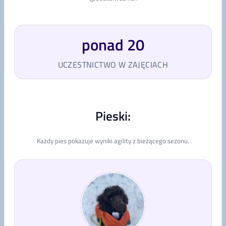
ponad 20
UCZESTNICTWO W ZAJĘCIACH
Pieski:
Każdy pies pokazuje wyniki agility z bieżącego sezonu.