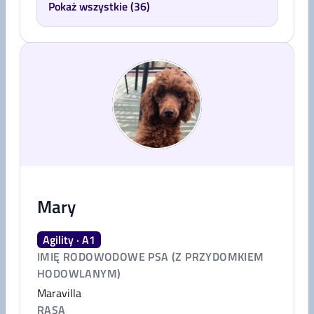
Pokaż wszystkie (36)
Mary
Agility · A1
IMIĘ RODOWODOWE PSA (Z PRZYDOMKIEM
HODOWLANYM)
Maravilla
RASA