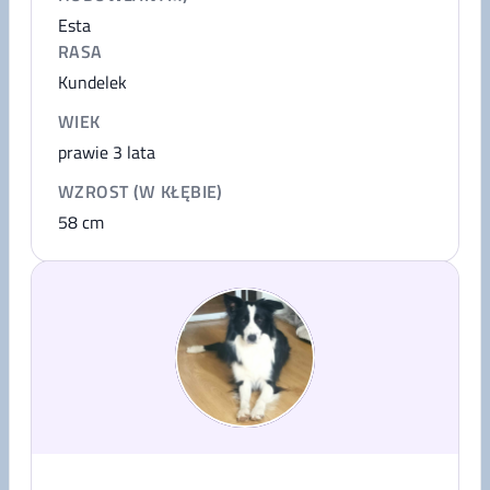
Esta
RASA
Kundelek
WIEK
prawie 3 lata
WZROST (W KŁĘBIE)
58
cm