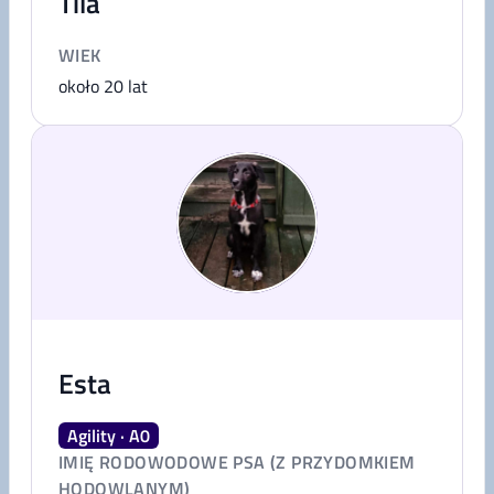
Tila
WIEK
około 20 lat
Esta
Agility · A0
IMIĘ RODOWODOWE PSA (Z PRZYDOMKIEM
HODOWLANYM)