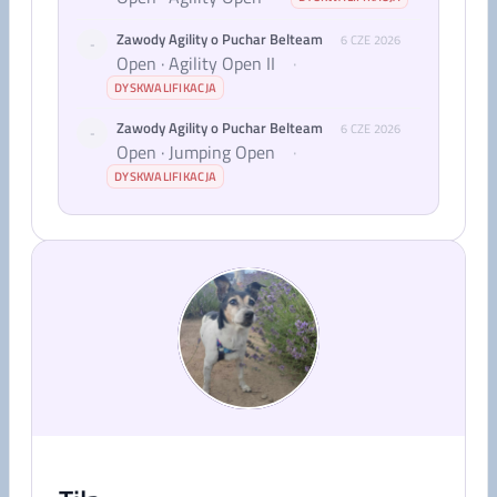
Zawody Agility o Puchar Belteam
6 CZE 2026
-
Open · Agility Open II
·
DYSKWALIFIKACJA
Zawody Agility o Puchar Belteam
6 CZE 2026
-
Open · Jumping Open
·
DYSKWALIFIKACJA