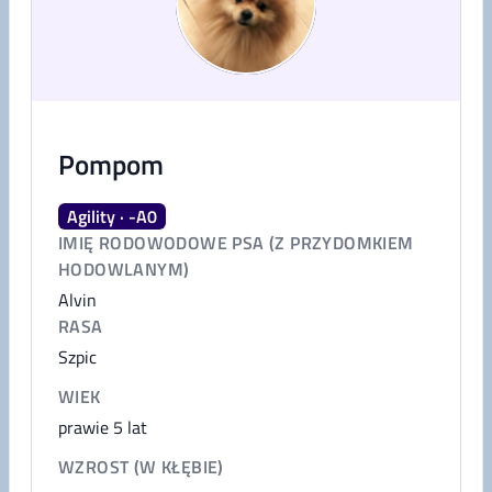
Pompom
Agility · -A0
IMIĘ RODOWODOWE PSA (Z PRZYDOMKIEM
HODOWLANYM)
Alvin
RASA
Szpic
WIEK
prawie 5 lat
WZROST (W KŁĘBIE)