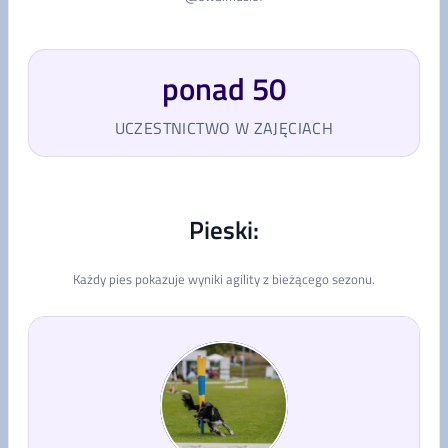
ponad 50
UCZESTNICTWO W ZAJĘCIACH
Pieski:
Każdy pies pokazuje wyniki agility z bieżącego sezonu.