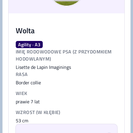
Wolta
Agility · A3
IMIĘ RODOWODOWE PSA (Z PRZYDOMKIEM
HODOWLANYM)
Lisette de Lapin Imaginings
RASA
Border collie
WIEK
prawie 7 lat
WZROST (W KŁĘBIE)
53
cm