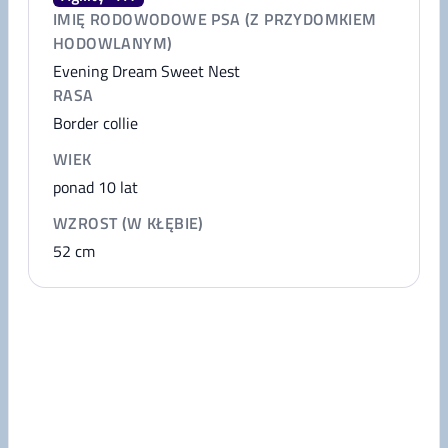
IMIĘ RODOWODOWE PSA (Z PRZYDOMKIEM
HODOWLANYM)
Evening Dream Sweet Nest
RASA
Border collie
WIEK
ponad 10 lat
WZROST (W KŁĘBIE)
52
cm