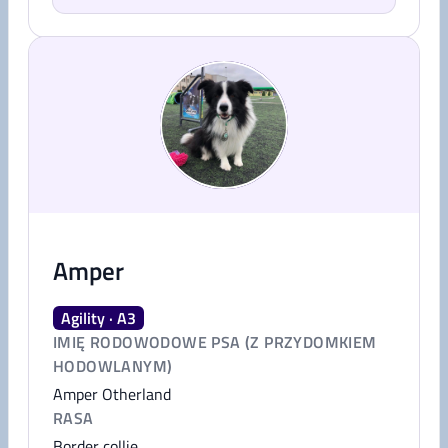
Amper
Agility · A3
IMIĘ RODOWODOWE PSA (Z PRZYDOMKIEM
HODOWLANYM)
Amper Otherland
RASA
Border collie