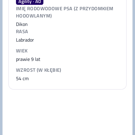
Agility · A0
IMIĘ RODOWODOWE PSA (Z PRZYDOMKIEM
HODOWLANYM)
Dikon
RASA
Labrador
WIEK
prawie 9 lat
WZROST (W KŁĘBIE)
54
cm