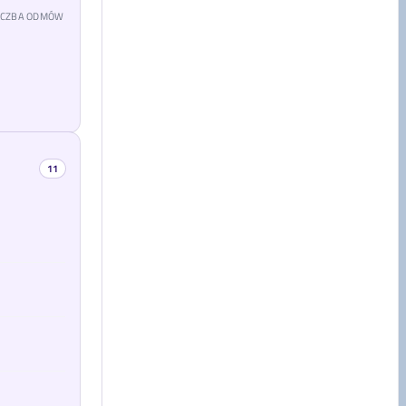
LICZBA ODMÓW
11