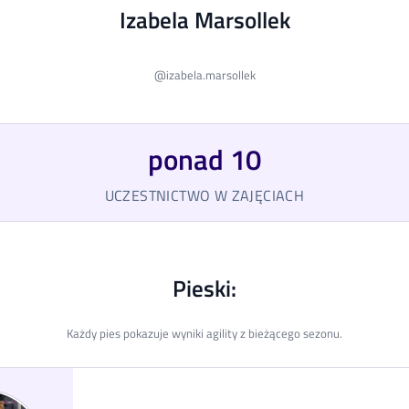
Izabela Marsollek
@
izabela.marsollek
ponad 10
UCZESTNICTWO W ZAJĘCIACH
Pieski:
Każdy pies pokazuje wyniki agility z bieżącego sezonu.