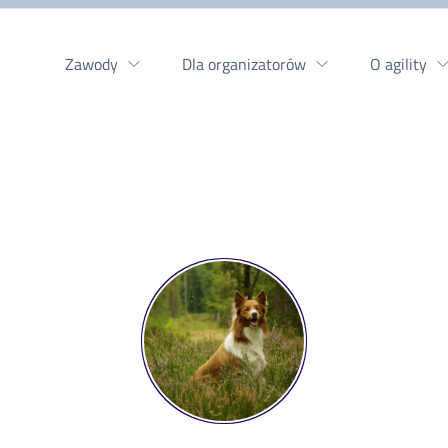
Zawody
Dla organizatorów
O agility