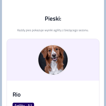
Pieski:
Każdy pies pokazuje wyniki agility z bieżącego sezonu.
Rio
Agility · A1