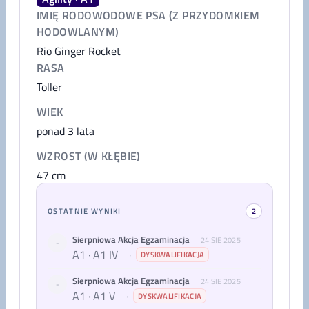
IMIĘ RODOWODOWE PSA (Z PRZYDOMKIEM
HODOWLANYM)
Rio Ginger Rocket
RASA
Toller
WIEK
ponad 3 lata
WZROST (W KŁĘBIE)
47
cm
OSTATNIE WYNIKI
2
Sierpniowa Akcja Egzaminacja
24 SIE 2025
-
A1 · A1 IV
·
DYSKWALIFIKACJA
Sierpniowa Akcja Egzaminacja
24 SIE 2025
-
A1 · A1 V
·
DYSKWALIFIKACJA