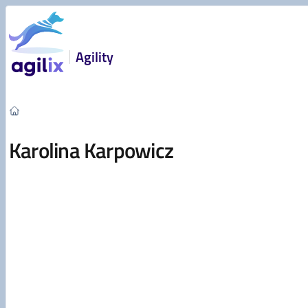
Przejdź do treści
Agility
Karolina Karpowicz