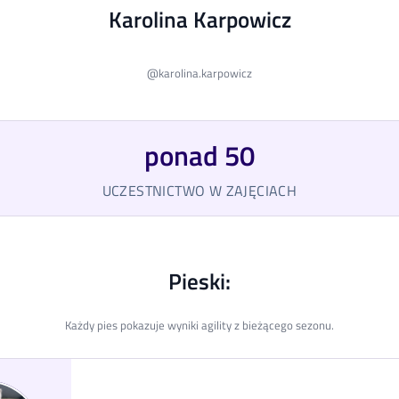
Karolina Karpowicz
@
karolina.karpowicz
ponad 50
UCZESTNICTWO W ZAJĘCIACH
Pieski:
Każdy pies pokazuje wyniki agility z bieżącego sezonu.